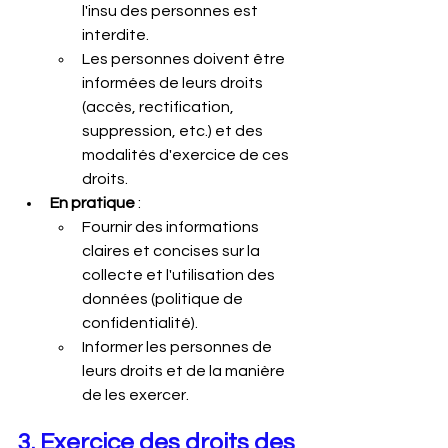
l'insu des personnes est 
interdite.
Les personnes doivent être 
informées de leurs droits 
(accès, rectification, 
suppression, etc.) et des 
modalités d'exercice de ces 
droits.
En pratique
 :
Fournir des informations 
claires et concises sur la 
collecte et l'utilisation des 
données (politique de 
confidentialité).
Informer les personnes de 
leurs droits et de la manière 
de les exercer.
3. Exercice des droits des 