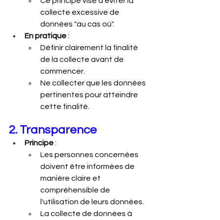
Ce principe vise à éviter la 
collecte excessive de 
données "au cas où".
En pratique
 :
Définir clairement la finalité 
de la collecte avant de 
commencer.
Ne collecter que les données 
pertinentes pour atteindre 
cette finalité.
2. Transparence
Principe
 :
Les personnes concernées 
doivent être informées de 
manière claire et 
compréhensible de 
l'utilisation de leurs données.
La collecte de données à 