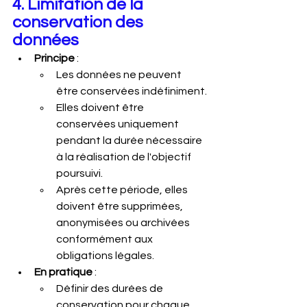
4. Limitation de la 
conservation des 
données
Principe
 :
Les données ne peuvent 
être conservées indéfiniment.
Elles doivent être 
conservées uniquement 
pendant la durée nécessaire 
à la réalisation de l'objectif 
poursuivi.
Après cette période, elles 
doivent être supprimées, 
anonymisées ou archivées 
conformément aux 
obligations légales.
En pratique
 :
Définir des durées de 
conservation pour chaque 