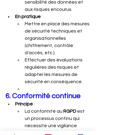
sensibilité des données et 
aux risques encourus.
En pratique
 :
Mettre en place des mesures 
de sécurité techniques et 
organisationnelles 
(chiffrement, contrôle 
d'accès, etc.).
Effectuer des évaluations 
régulières des risques et 
adapter les mesures de 
sécurité en conséquence.
6. Conformité continue
Principe
 :
La conformité au 
RGPD
 est 
un processus continu qui 
nécessite une vigilance 
constante.