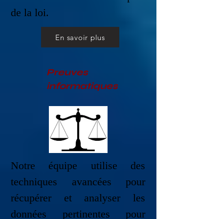
de la loi.
En savoir plus
Preuves
informatiques
Notre équipe utilise des
techniques avancées pour
récupérer et analyser les
données pertinentes pour