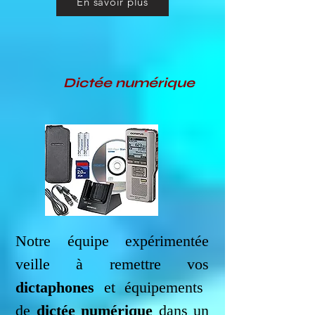
En savoir plus
Dictée numérique
Notre équipe expérimentée
veille à remettre vos
dictaphones
et équipements
de
dictée numérique
dans un