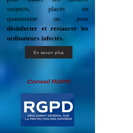
suspects, placés en
quarantaine ou pour
désinfecter et restaurer les
ordinateurs infectés
.
En savoir plus
Conseil RGPD