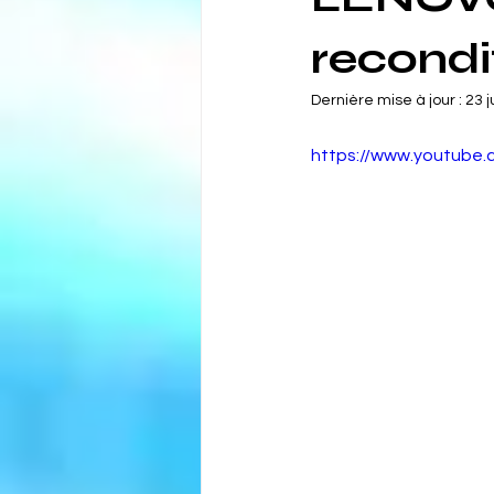
recondi
Dernière mise à jour :
23 j
https://www.youtube