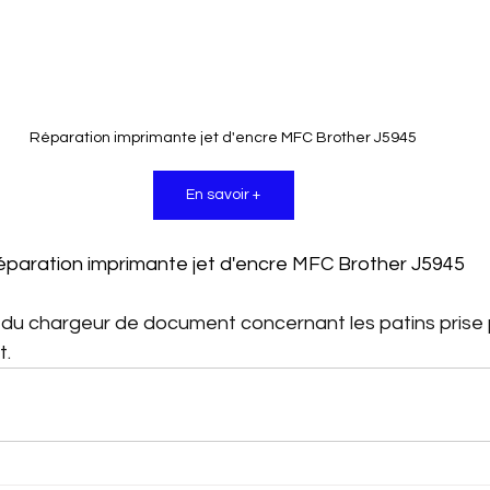
Réparation imprimante jet d'encre MFC Brother J5945
En savoir +
éparation imprimante jet d'encre MFC Brother J5945
du chargeur de document concernant les patins prise 
t.