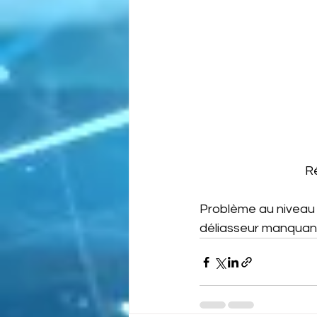
R
Problème au niveau 
déliasseur manquan