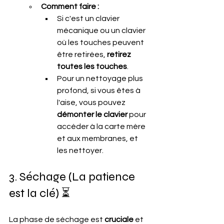
Comment faire :
Si c'est un clavier 
mécanique ou un clavier 
où les touches peuvent 
être retirées, 
retirez 
toutes les touches
.
Pour un nettoyage plus 
profond, si vous êtes à 
l'aise, vous pouvez 
démonter le clavier
 pour 
accéder à la carte mère 
et aux membranes, et 
les nettoyer.
3. Séchage (La patience 
est la clé) ⏳
La phase de séchage est 
cruciale
 et 