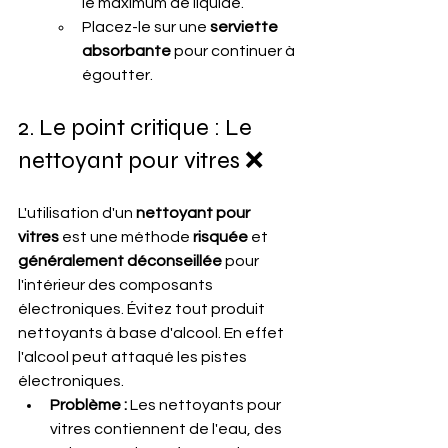
le maximum de liquide.
Placez-le sur une 
serviette 
absorbante
 pour continuer à 
égoutter.
2. Le point critique : Le 
nettoyant pour vitres ❌
L'utilisation d'un 
nettoyant pour 
vitres
 est une méthode 
risquée
 et 
généralement déconseillée
 pour 
l'intérieur des composants 
électroniques. Évitez tout produit 
nettoyants à base d'alcool. En effet 
l'alcool peut attaqué les pistes 
électroniques.
Problème :
 Les nettoyants pour 
vitres contiennent de l'eau, des 