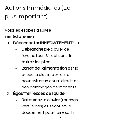
Actions Immédiates (Le 
plus important)
Voici les étapes à suivre 
immédiatement
 :
Déconnecter IMMÉDIATEMENT !
 🔌
Débranchez
 le clavier de 
l'ordinateur. S'il est sans fil, 
retirez les piles.
L'arrêt de l'alimentation
 est la 
chose la plus importante 
pour éviter un court-circuit et 
des dommages permanents. 
Égoutter l'excès de liquide.
Retournez
 le clavier (touches 
vers le bas) et secouez-le 
doucement pour faire sortir 