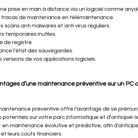
ne prise en main à distance via un logiciel comme anyd
its tracas de maintenance en télémaintenance.
scans anti malwares et anti virus réguliers.
ers temporaires inutiles.
e de registre.
tance l’état des sauvegardes.
s versions de vos applications logiciels.
antages d’une maintenance préventive sur un PC o
 maintenance préventive offre l’avantage de se prémuni
otentiels sur votre parc informatique et d’anticiper le
 en maintenance évolutive et prédictive, afin d'anticipe
et leurs couts financiers.