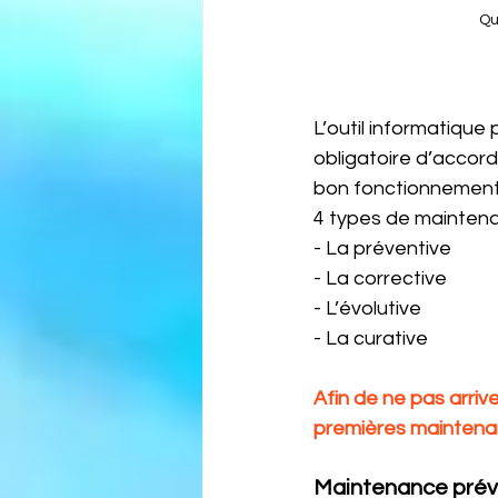
Qu
L’outil informatique
obligatoire d’accord
bon fonctionnement 
4 types de maintena
- La préventive
- La corrective
- L’évolutive
- La curative
Afin de ne pas arrive
premières maintena
Maintenance préven