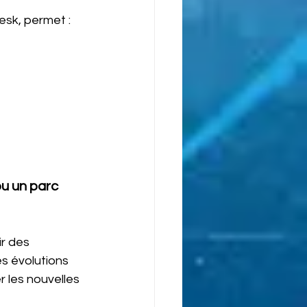
esk, permet :
u un parc 
r des 
s évolutions 
r les nouvelles 