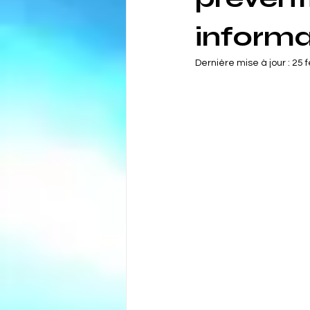
informa
Dernière mise à jour :
25 f