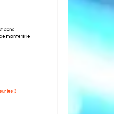
st donc 
e maintenir le 
ur les 3 