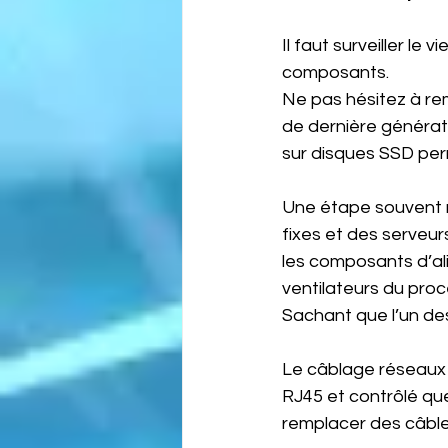
Il faut surveiller le
composants.
Ne pas hésitez à re
de dernière générat
sur disques SSD perm
Une étape souvent né
fixes et des serveur
les composants d’al
ventilateurs du proc
Sachant que l’un des
Le câblage réseaux 
RJ45 et contrôlé que
remplacer des câbles