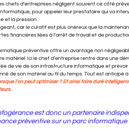
s chefs d’entreprises négligent souvent ce côté préven
nformatique, pour appeler leur prestataire qui va inter
e et la pression.
igeant, car le curatif est plus onéreux que la maintena
es financières liées à l’arrêt de travail et de productio
rmatique préventive offre un avantage non négligeable
tre matériel. Ici le chef d’entreprise rentre dans une d
rée de vie de son infrastructure informatique et prévoir 
é de son matériel au fil du temps. Tout est anticipé à 
orsque l’on peut optimiser ? Et ainsi faire duré intellige
teurs.
nfogérance est donc un partenaire indispe
ance préventive sur un parc informatique 