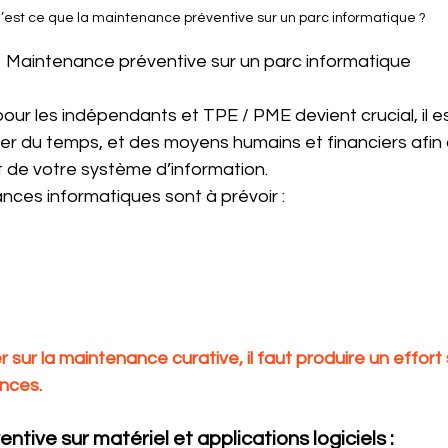
’est ce que la maintenance préventive sur un parc informatique ?
                                           Maintenance préventive sur un parc informatique 
 pour les indépendants et TPE / PME devient crucial, il e
er du temps, et des moyens humains et financiers afin d
de votre système d’information.
nces informatiques sont à prévoir :
r sur la maintenance curative, il faut produire un effort s
nces.
tive sur matériel et applications logiciels :