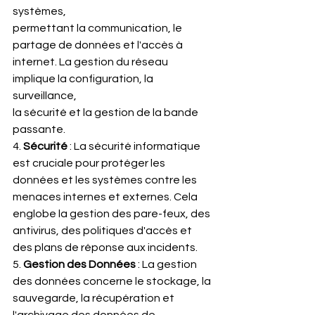
systèmes,
permettant la communication, le 
partage de données et l'accès à
internet. La gestion du réseau 
implique la configuration, la 
surveillance,
la sécurité et la gestion de la bande 
passante.
4. 
Sécurité
 : La sécurité informatique 
est cruciale pour protéger les
données et les systèmes contre les 
menaces internes et externes. Cela
englobe la gestion des pare-feux, des 
antivirus, des politiques d'accès et
des plans de réponse aux incidents.
5. 
Gestion des Données
 : La gestion 
des données concerne le stockage, la
sauvegarde, la récupération et 
l'archivage des données de 