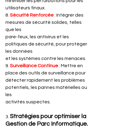
minimiser les perturbations pour les
utilisateurs finaux.
8. 
Sécurité Renforcée
 : Intégrer des 
mesures de sécurité solides, telles 
que les
pare-feux, les antivirus et les 
politiques de sécurité, pour protéger 
les données
et les systèmes contre les menaces.
9. 
Surveillance Continue
 : Mettre en 
place des outils de surveillance pour
détecter rapidement les problèmes 
potentiels, les pannes matérielles ou 
les
activités suspectes.
Stratégies pour optimiser la 
3. 
Gestion de Parc Informatique.