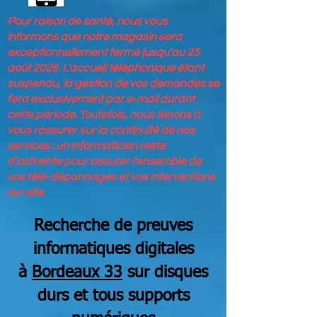
Pour raison de santé, nous vous
informons que notre magasin sera
exceptionnellement fermé jusqu'au 25
août 2026. L'accueil téléphonique étant
suspendu, la gestion de vos demandes se
fera exclusivement par e-mail durant
cette période. Toutefois, nous tenons à
vous rassurer sur la continuité de nos
services : un informaticien reste
d'astreinte pour assurer l'ensemble de
vos télé-dépannages et vos interventions
sur site.
Recherche de preuves
informatiques digitales
à
Bordeaux
33
sur disques
durs et tous supports