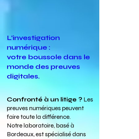
L'investigation
numérique :
votre boussole dans le
monde des preuves
digitales.
Confronté à un litige ?
Les
preuves numériques peuvent
faire toute la différence.
Notre laboratoire, basé à
Bordeaux, est spécialisé dans