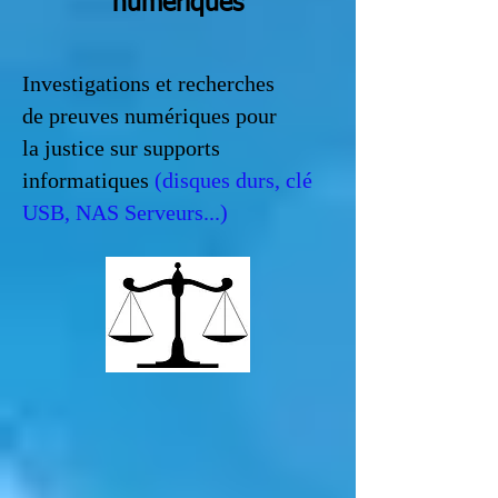
numériques
Investigations et recherches
de preuves numériques pour
la justice sur supports
informatiques
(disques durs, clé
USB, NAS Serveurs...)