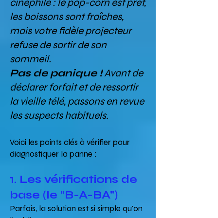
cinéphile : le pop-corn est prêt,
les boissons sont fraîches,
mais votre fidèle projecteur
refuse de sortir de son
sommeil.
Pas de panique !
Avant de
déclarer forfait et de ressortir
la vieille télé, passons en revue
les suspects habituels.
Voici les points clés à vérifier pour
diagnostiquer la panne :
1. Les vérifications de
base (le "B-A-BA")
Parfois, la solution est si simple qu'on