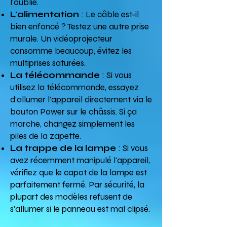
l'oublie.
L'alimentation
: Le câble est-il
bien enfoncé ? Testez une autre prise
murale. Un vidéoprojecteur
consomme beaucoup, évitez les
multiprises saturées.
La télécommande
: Si vous
utilisez la télécommande, essayez
d'allumer l'appareil directement via le
bouton Power sur le châssis. Si ça
marche, changez simplement les
piles de la zapette.
La trappe de la lampe
: Si vous
avez récemment manipulé l'appareil,
vérifiez que le capot de la lampe est
parfaitement fermé. Par sécurité, la
plupart des modèles refusent de
s'allumer si le panneau est mal clipsé.