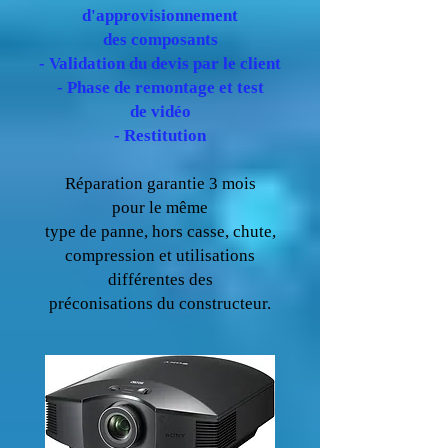
d'approvisionnement
des composants
- Validation du devis par le client
- Phase de remontage et test
de vidéo
- Restitution
Réparation garantie 3 mois
pour le même
type de panne, hors casse, chute,
compression et utilisations
différentes des
préconisations du constructeur.