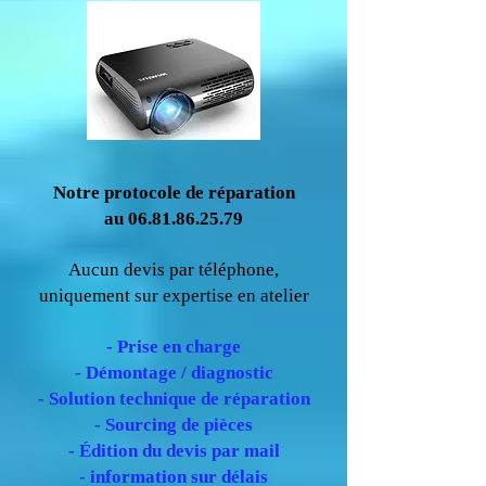
Notre protocole de réparation
au 06.81.86.25.79
Aucun devis par téléphone,
uniquement sur expertise en atelier
- Prise en charge
- Démontage / diagnostic
- Solution technique de réparation
- Sourcing de pièces
- Édition du devis par mail
- information sur délais