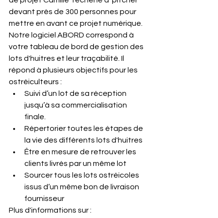
de projet Camille Téchené à  pitcher 
devant près de 300 personnes pour 
mettre en avant ce projet numérique. 
Notre logiciel ABORD correspond à 
votre tableau de bord de gestion des 
lots d'huitres et leur traçabilité. Il 
répond à plusieurs objectifs pour les 
ostréiculteurs :
Suivi d’un lot de sa réception 
jusqu’à sa commercialisation 
finale.
Répertorier toutes les étapes de 
la vie des différents lots d'huitres
Être en mesure de retrouver les 
clients livrés par un même lot
Sourcer tous les lots ostréicoles 
issus d’un même bon de livraison 
fournisseur
Plus d'informations sur :  