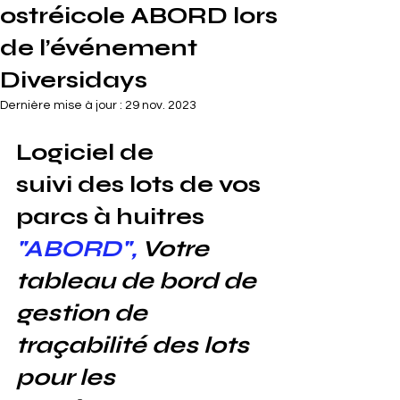
ostréicole ABORD lors
de l’événement
Diversidays
Dernière mise à jour :
29 nov. 2023
​Logiciel de 
suivi
 des lots 
de vos 
parcs à huitres 
"ABORD", 
Votre 
tableau de bord de 
gestion de 
traçabilité des lots 
pour les 