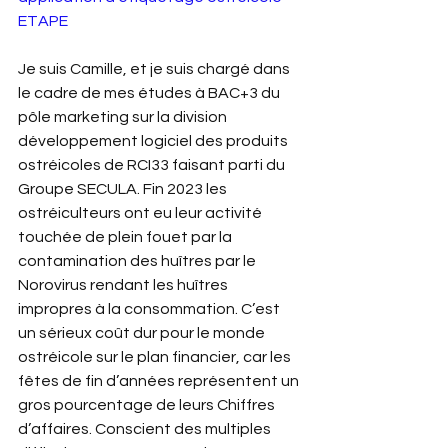
ETAPE
Je suis Camille, et je suis chargé dans 
le cadre de mes études à BAC+3 du 
pôle marketing sur la division 
développement logiciel des produits 
ostréicoles de RCI33 faisant parti du 
Groupe SECULA. Fin 2023 les 
ostréiculteurs ont eu leur activité 
touchée de plein fouet par la 
contamination des huîtres par le 
Norovirus rendant les huîtres 
impropres à la consommation. C’est 
un sérieux coût dur pour le monde 
ostréicole sur le plan financier, car les 
fêtes de fin d’années représentent un 
gros pourcentage de leurs Chiffres 
d’affaires. Conscient des multiples 