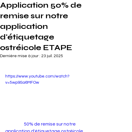
Application 50% de
remise sur notre
application
d'étiquetage
ostréicole ETAPE
Dernière mise à jour :
23 juil. 2025
https://www.youtube.com/watch?
v=5wp9Sa6MFOw
  50% de remise sur notre 
application d'étiquetage ostréicole 