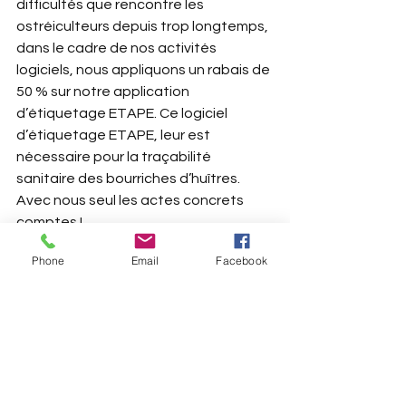
difficultés que rencontre les 
ostréiculteurs depuis trop longtemps, 
dans le cadre de nos activités 
logiciels, nous appliquons un rabais de 
50 % sur notre application 
d’étiquetage ETAPE. Ce logiciel 
d’étiquetage ETAPE, leur est 
nécessaire pour la traçabilité 
sanitaire des bourriches d’huîtres. 
Avec nous seul les actes concrets 
comptes !
Phone
Email
Facebook
Voir tout
Posts récents