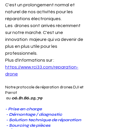
C'est un prolongement normal et 
naturel de nos activités pour les 
réparations électroniques.
Les  drones sont arrivés récemment 
sur notre marché. C'est une 
innovation  majeure qui va devenir de 
plus en plus utile pour les 
professionnels.
Plus d'informations sur : 
https://www.rci33.com/reparation-
drone
Notre protocole de réparation drones DJI et 
Parrot
 au 
06.81.86.25.79
- Prise en charge
 - Démontage / diagnostic
 - Solution technique de réparation
 - Sourcing de pièces