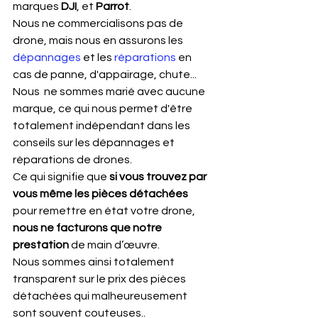
marques 
DJI
, et 
Parrot
.
Nous ne commercialisons pas de 
drone, mais nous en assurons les 
dépannages
 et les 
réparations
 en 
cas de panne, d'appairage, chute...
Nous  ne sommes marié avec aucune 
marque, ce qui nous permet d'être  
totalement indépendant dans les 
conseils sur les dépannages et  
réparations de drones.
Ce qui signifie que 
si vous trouvez par 
vous même les pièces détachées
pour remettre en état votre drone,
nous ne facturons que notre 
prestation
 de main d’œuvre.
Nous sommes ainsi totalement 
transparent sur le prix des pièces 
détachées qui malheureusement 
sont souvent couteuses..