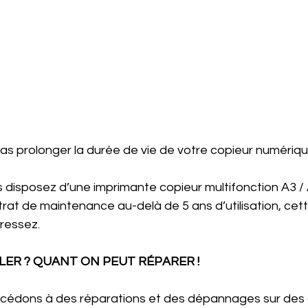
rquoi ne pas prolonger la durée de vie de votre copieur numériq
 disposez d’une imprimante copieur multifonction A3 / 
rat de maintenance au-delà de 5 ans d’utilisation, cett
ressez.
ER ? QUANT ON PEUT RÉPARER ! 
océdons à des réparations et des dépannages sur des 