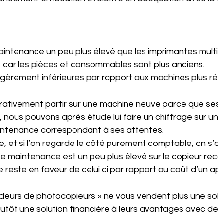
aintenance un peu plus élevé que les imprimantes multi
, car les pièces et consommables sont plus anciens. 
gèrement inférieures par rapport aux machines plus ré
pérativement partir sur une machine neuve parce que se
e, nous pouvons après étude lui faire un chiffrage sur un
ntenance correspondant à ses attentes. 
e, et si l’on regarde le côté purement comptable, on s’
e maintenance est un peu plus élevé sur le copieur reco
e reste en faveur de celui ci par rapport au coût d’un ap
ndeurs de photocopieurs » ne vous vendent plus une sol
lutôt une solution financière à leurs avantages avec de