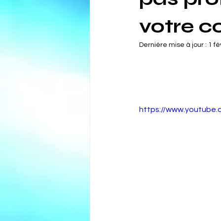
votre c
Dernière mise à jour :
1 fé
https://www.youtube