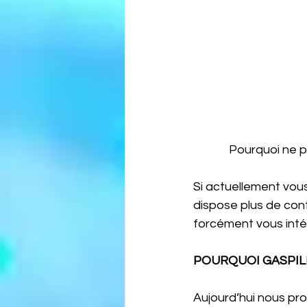
             Pou
Si actuellement vous
dispose plus de cont
forcément vous inté
POURQUOI GASPILL
Aujourd’hui nous pr