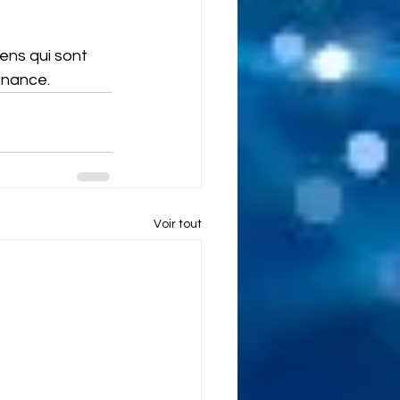
ens qui sont 
enance.
Voir tout