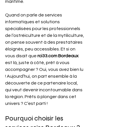
maritime.
Quand on parle de services 
informatiques et solutions 
spécialisées pour les professionnels 
de l’ostréiculture et de la mytiliculture, 
on pense souvent à des prestataires 
éloignés, peu accessibles. Et si on 
vous disait que 
rci33.com Bordeaux
est là, juste à côté, prêt à vous 
accompagner ? Oui, vous avez bien lu 
! Aujourd’hui, on part ensemble à la 
découverte de ce partenaire local, 
qui veut devenir incontournable dans 
la région. Prêts à plonger dans cet 
univers ? C’est parti !
Pourquoi choisir les 