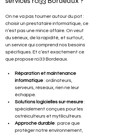
services rci33 Bordeaux ?
On ne va pas tourner autour du pot : 
choisir un prestataire informatique, ce 
n’est pas une mince affaire. On veut 
du sérieux, de la rapidité, et surtout, 
un service qui comprend nos besoins 
spécifiques. Et c’est exactement ce 
que propose rci33 Bordeaux.
Réparation et maintenance 
informatique
 : ordinateurs, 
serveurs, réseaux, rien ne leur 
échappe.
Solutions logicielles sur-mesure
 : 
spécialement conçues pour les 
ostréiculteurs et mytiliculteurs.
Approche durable
 : parce que 
protéger notre environnement, 