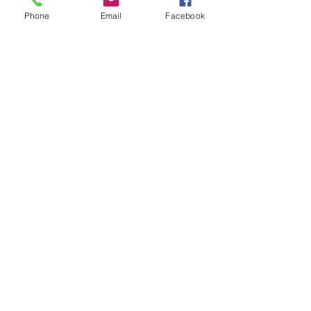
Phone
Email
Facebook
Voir tout
Posts récents
Commentaires